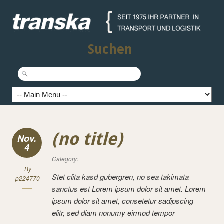
Suchen
(no title)
Nov.
4
Category:
By
Stet clita kasd gubergren, no sea takimata
p224770
sanctus est Lorem ipsum dolor sit amet. Lorem
ipsum dolor sit amet, consetetur sadipscing
elitr, sed diam nonumy eirmod tempor