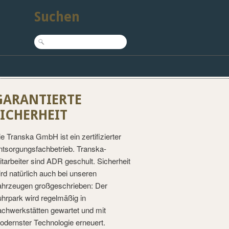
Suchen
GARANTIERTE
SICHERHEIT
ie Transka GmbH ist ein zertifizierter
ntsorgungsfachbetrieb. Transka-
itarbeiter sind ADR geschult. Sicherheit
ird natürlich auch bei unseren
ahrzeugen großgeschrieben: Der
uhrpark wird regelmäßig in
achwerkstätten gewartet und mit
odernster Technologie erneuert.