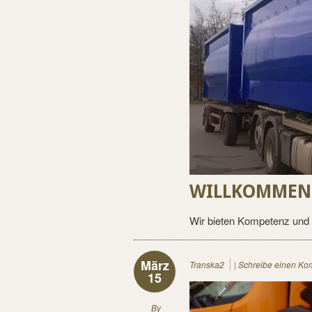
WILLKOMMEN 
Wir bieten Kompetenz und 
März
Transka2
|
Schreibe einen Ko
15
By